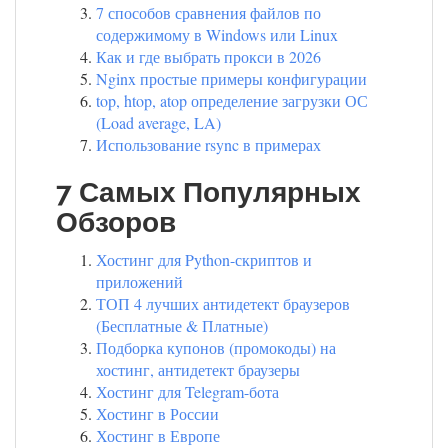
7 способов сравнения файлов по
содержимому в Windows или Linux
Как и где выбрать прокси в 2026
Nginx простые примеры конфигурации
top, htop, atop определение загрузки ОС
(Load average, LA)
Использование rsync в примерах
7 Самых Популярных
Обзоров
Хостинг для Python-скриптов и
приложений
ТОП 4 лучших антидетект браузеров
(Бесплатные & Платные)
Подборка купонов (промокоды) на
хостинг, антидетект браузеры
Хостинг для Telegram-бота
Хостинг в России
Хостинг в Европе