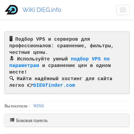
WiKi DIEG.info
🖥️ Подбор VPS и серверов для
профессионалов: сравнение, фильтры,
честные цены.
🔝 Используйте умный
подбор VPS по
параметрам
и сравнение цен в одном
месте!
🔍 Найти надёжный хостинг для сайта
легко 👉
DIEGfinder.com
Вы посетили
WINS
Боковая панель