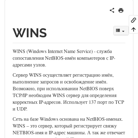
WINS
WINS (Windows Internet Name Service) - служба
сопоставления NetBIOS-имён компьютеров с IP-
адресами узлов.
Сервер WINS осуществляет регистрацию имён,
выполнение запросов и освобождение имён.
Возможно, при использовании NetBIOS поверх
TCP/IP необходим WINS сервер для определения
корректных IP-адресов. Использует 137 порт по TCP
и UDP.
Сеть на базе Windows основана на NetBIOS-именах.
WINS – это сервер, который регистрирует связку
NETBIOS-имя и IP-адрес машины. А так же отвечает