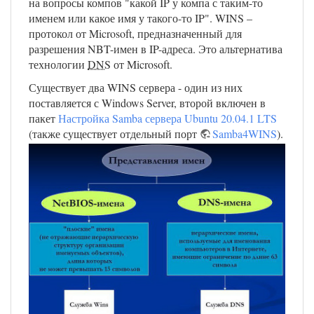
на вопросы компов "какой IP у компа с таким-то
именем или какое имя у такого-то IP". WINS –
протокол от Microsoft, предназначенный для
разрешения NBT-имен в IP-адреса. Это альтернатива
технологии
DNS
от Microsoft.
Существует два WINS сервера - один из них
поставляется с Windows Server, второй включен в
пакет
Настройка Samba сервера Ubuntu 20.04.1 LTS
(также существует отдельный порт
Samba4WINS
).