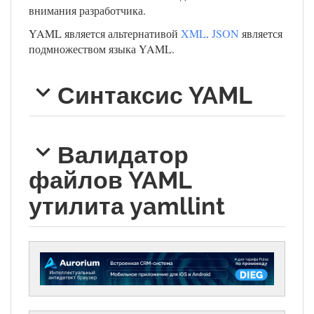
внимания разработчика.
YAML является альтернативой
XML
.
JSON
является
подмножеством языка YAML.
Синтаксис YAML
Валидатор
файлов YAML
утилита yamllint