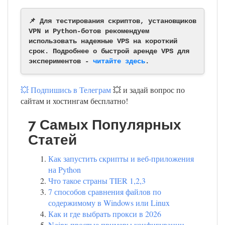
📌 Для тестирования скриптов, установщиков
VPN и Python-ботов рекомендуем
использовать надежные VPS на короткий
срок. Подробнее о быстрой аренде VPS для
экспериментов -
читайте здесь
.
💥 Подпишись в Телеграм
💥 и задай вопрос по
сайтам и хостингам бесплатно!
7 Самых Популярных
Статей
Как запустить скрипты и веб-приложения
на Python
Что такое страны TIER 1,2,3
7 способов сравнения файлов по
содержимому в Windows или Linux
Как и где выбрать прокси в 2026
Nginx простые примеры конфигурации