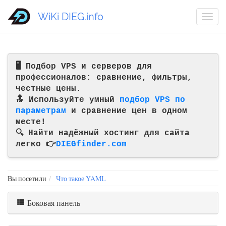
WiKi DIEG.info
🖥️ Подбор VPS и серверов для
профессионалов: сравнение, фильтры,
честные цены.
🔝 Используйте умный
подбор VPS по
параметрам
и сравнение цен в одном
месте!
🔍 Найти надёжный хостинг для сайта
легко 👉
DIEGfinder.com
Вы посетили
Что такое YAML
Боковая панель