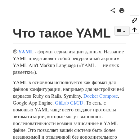
Что такое YAML
YAML
- формат сериализации данных. Название
YAML представляет собой рекурсивный акроним
YAML Ain't Markup Language («YAML — не язык
разметки»).
YAML в основном используется как формат для
файлов конфигурации, например для настройки веб-
каркасов Ruby on Rails, Symfony,
Docker Compose
,
Google App Engine,
GitLab CI/CD
. То есть, с
помощью YAML чаще всего создают протоколы
автоматизации, которые могут выполнять
последовательности команд записанные в YAML-
файле. Это позволяет вашей системе быть более
независимой и отзывчивой без дополнительного