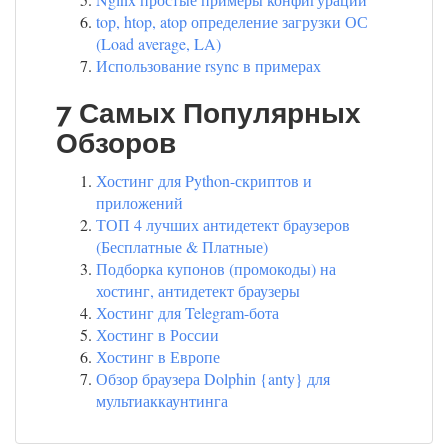
top, htop, atop определение загрузки ОС
(Load average, LA)
Использование rsync в примерах
7 Самых Популярных
Обзоров
Хостинг для Python-скриптов и
приложений
ТОП 4 лучших антидетект браузеров
(Бесплатные & Платные)
Подборка купонов (промокоды) на
хостинг, антидетект браузеры
Хостинг для Telegram-бота
Хостинг в России
Хостинг в Европе
Обзор браузера Dolphin {anty} для
мультиаккаунтинга