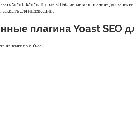
азать % % title% %. В поле «Шаблон мета описания» для записей
 закрыть для индексации.
нные плагина Yoast SEO д
ые переменные Yoast: