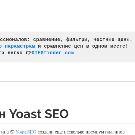
фессионалов: сравнение, фильтры, честные цены.
о параметрам
и сравнение цен в одном месте!
та легко 👉
DIEGfinder.com
н Yoast SEO
агина
Yoast SEO
создали еще несколько премиум плагинов