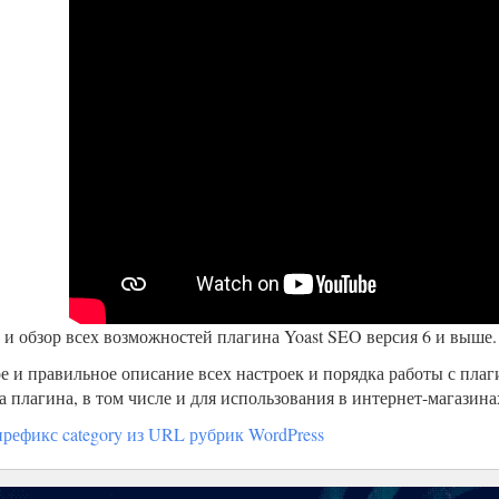
 и обзор всех возможностей плагина Yoast SEO версия 6 и выше.
е и правильное описание всех настроек и порядка работы с плаг
та плагина, в том числе и для использования в интернет-магази
префикс category из URL рубрик WordPress