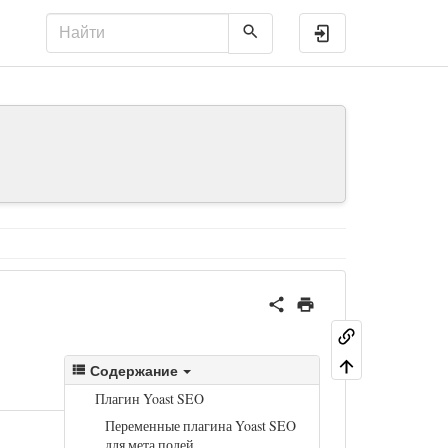
Войти
Содержание
Плагин Yoast SEO
Переменные плагина Yoast SEO
для мета полей