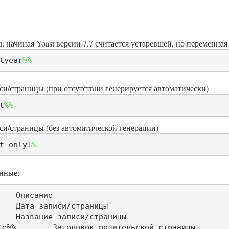
, начиная Yoast версии 7.7 считается устаревшей, но переменна
tyear
%%
си/страницы (при отсутствии генерируется автоматически)
t
%%
си/страницы (без автоматической генерации)
t_only
%%
нные:
й страницы
