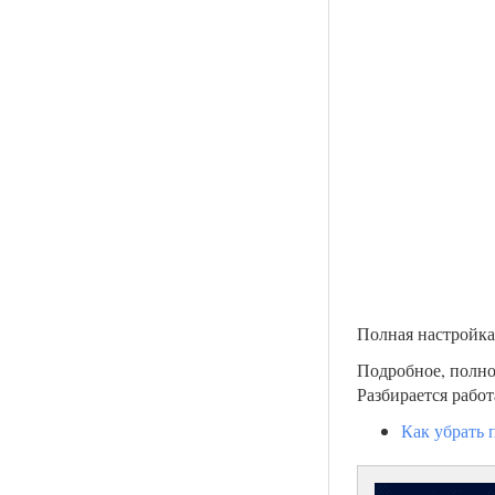
Полная настройка
Подробное, полно
Разбирается рабо
Как убрать 