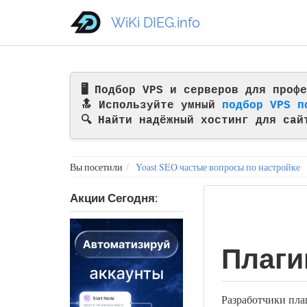
WiKi DIEG.info
🖥️ Подбор VPS и серверов для про
🔝 Используйте умный
подбор VPS п
🔍 Найти надёжный хостинг для сай
Вы посетили
Yoast SEO частые вопросы по настройке
Акции Сегодня:
Плаги
Разработчики пл