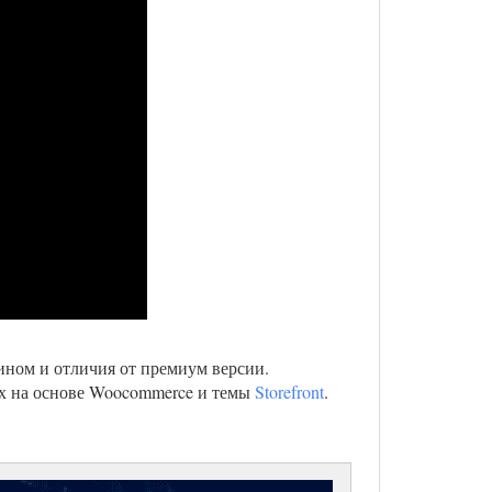
ином и отличия от премиум версии.
нах на основе Woocommerce и темы
Storefront
.