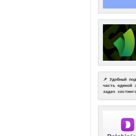
📌 Удобный по
часть единой 
задач хостинг