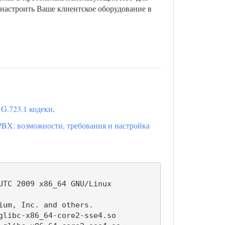
 настроить Ваше клиентское оборудование в
 G.723.1 кодеки
.
-PBX: возможности, требования и настройка
TC 2009 x86_64 GNU/Linux

um, Inc. and others.

libc-x86_64-core2-sse4.so
