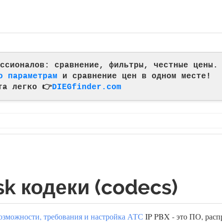
фессионалов: сравнение, фильтры, честные цены.
о параметрам
и сравнение цен в одном месте!
та легко 👉
DIEGfinder.com
sk кодеки (codecs)
 возможности, требования и настройка АТС
IP PBX - это ПО, расп