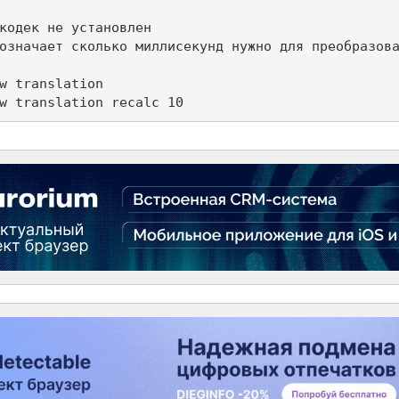
кодек не установлен

означает сколько миллисекунд нужно для преобразова
w translation

w translation recalc 10