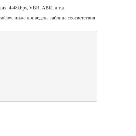
ия: 4-48kbps, VBR, ABR, и т.д.
sallow, ниже приведена таблица соответствия