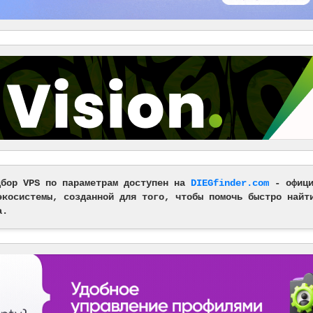
дбор VPS по параметрам доступен на
DIEGfinder.com
- офици
экосистемы, созданной для того, чтобы помочь быстро найт
а.