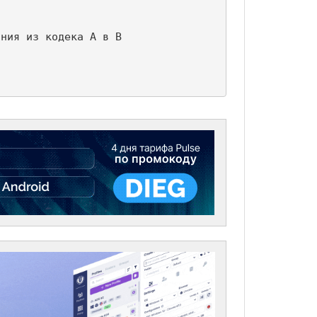
ния из кодека А в B
