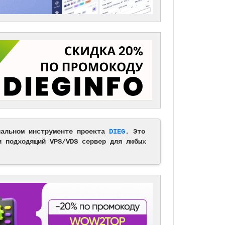
альном инструменте проекта
DIEG
. Это
и подходящий VPS/VDS сервер для любых