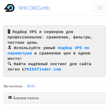
WiKi DIEG.info
🖥️ Подбор VPS и серверов для
профессионалов: сравнение, фильтры,
честные цены.
🔝 Используйте умный
подбор VPS по
параметрам
и сравнение цен в одном
месте!
🔍 Найти надёжный хостинг для сайта
легко 👉
DIEGfinder.com
Вы посетили
BIOS
Боковая панель