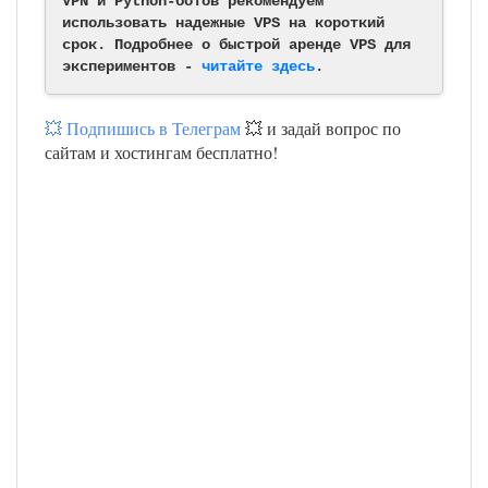
VPN и Python-ботов рекомендуем
использовать надежные VPS на короткий
срок. Подробнее о быстрой аренде VPS для
экспериментов -
читайте здесь
.
💥 Подпишись в Телеграм
💥 и задай вопрос по
сайтам и хостингам бесплатно!