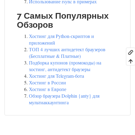
Использование rsync в примерах
7 Самых Популярных
Обзоров
Хостинг для Python-скриптов и
приложений
ТОП 4 лучших антидетект браузеров
(Бесплатные & Платные)
Подборка купонов (промокоды) на
хостинг, антидетект браузеры
Хостинг для Telegram-бота
Хостинг в России
Хостинг в Европе
Обзор браузера Dolphin {anty} для
мультиаккаунтинга