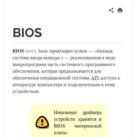
BIOS
BIOS
(
англ.
basic input/output system — «базовая
система ввода-вывода») — реализованная в виде
микропрограмм часть системного программного
обеспечения, которая предназначается для
обеспечения операционной системы
API
доступа к
аппаратуре компьютера и подключенным к нему
устройствам.
Начальные драйвера
устройств хранятся в
BIOS материнской
платы.