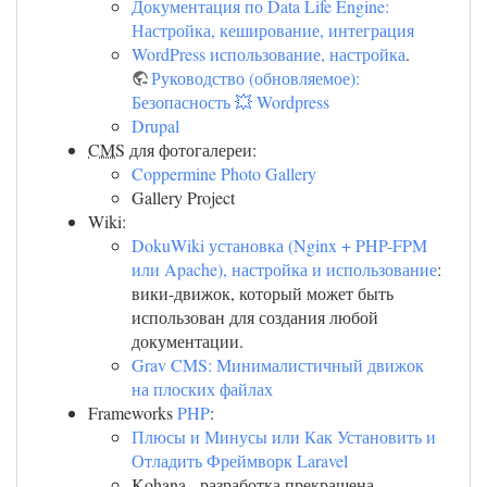
Документация по Data Life Engine:
Настройка, кеширование, интеграция
WordPress использование, настройка
.
Руководство (обновляемое):
Безопасность 💥 Wordpress
Drupal
CMS
для фотогалереи:
Coppermine Photo Gallery
Gallery Project
Wiki:
DokuWiki установка (Nginx + PHP-FPM
или Apache), настройка и использование
:
вики-движок, который может быть
использован для создания любой
документации.
Grav CMS: Минималистичный движок
на плоских файлах
Frameworks
PHP
:
Плюсы и Минусы или Как Установить и
Отладить Фреймворк Laravel
Kohana - разработка прекращена