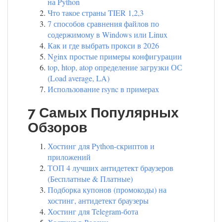
на Python
Что такое страны TIER 1,2,3
7 способов сравнения файлов по
содержимому в Windows или Linux
Как и где выбрать прокси в 2026
Nginx простые примеры конфигурации
top, htop, atop определение загрузки ОС
(Load average, LA)
Использование rsync в примерах
7 Самых Популярных
Обзоров
Хостинг для Python-скриптов и
приложений
ТОП 4 лучших антидетект браузеров
(Бесплатные & Платные)
Подборка купонов (промокоды) на
хостинг, антидетект браузеры
Хостинг для Telegram-бота