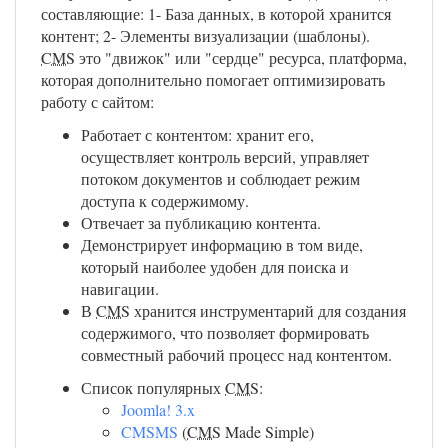
составляющие: 1- База данных, в которой хранится
контент; 2- Элементы визуализации (шаблоны).
CMS
это "движок" или "сердце" ресурса, платформа,
которая дополнительно помогает оптимизировать
работу с сайтом:
Работает с контентом: хранит его,
осуществляет контроль версий, управляет
потоком документов и соблюдает режим
доступа к содержимому.
Отвечает за публикацию контента.
Демонстрирует информацию в том виде,
который наиболее удобен для поиска и
навигации.
В
CMS
хранится инструментарий для создания
содержимого, что позволяет формировать
совместный рабочий процесс над контентом.
Список популярных
CMS
:
Joomla! 3.x
CMSMS
(
CMS
Made Simple)