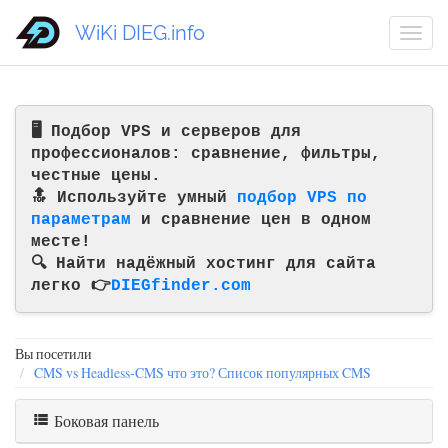
WiKi DIEG.info
🖥️ Подбор VPS и серверов для
профессионалов: сравнение, фильтры,
честные цены.
🔝 Используйте умный
подбор VPS по
параметрам
и сравнение цен в одном
месте!
🔍 Найти надёжный хостинг для сайта
легко 👉
DIEGfinder.com
Вы посетили
CMS vs Headless‑CMS что это? Список популярных CMS
Боковая панель