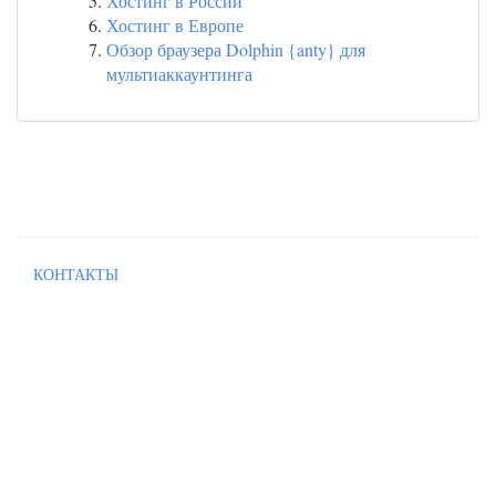
Хостинг в России
Хостинг в Европе
Обзор браузера Dolphin {anty} для
мультиаккаунтинга
КОНТАКТЫ