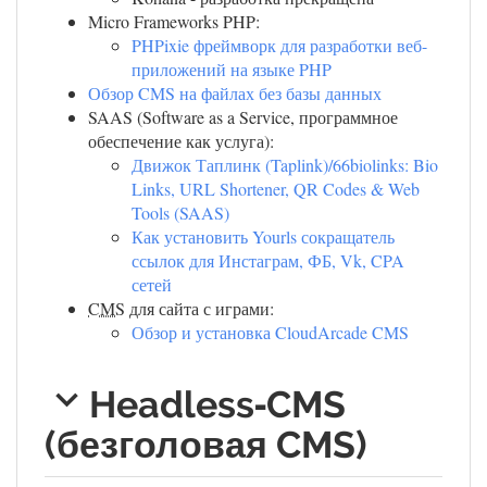
Micro Frameworks PHP:
PHPixie фреймворк для разработки веб-
приложений на языке PHP
Обзор CMS на файлах без базы данных
SAAS (Software as a Service, программное
обеспечение как услуга):
Движок Таплинк (Taplink)/66biolinks: Bio
Links, URL Shortener, QR Codes & Web
Tools (SAAS)
Как установить Yourls сокращатель
ссылок для Инстаграм, ФБ, Vk, CPA
сетей
CMS
для сайта с играми:
Обзор и установка CloudArcade CMS
Headless‑CMS
(безголовая CMS)