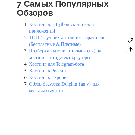
7 Самых Популярных
Обзоров
Хостинг для Python-скриптов и
приложений
ТОП 4 лучших антидетект браузеров
(Бесплатные & Платные)
Подборка купонов (промокоды) на
хостинг, антидетект браузеры
Хостинг для Telegram-бота
Хостинг в России
Хостинг в Европе
Обзор браузера Dolphin {anty} для
мультиаккаунтинга