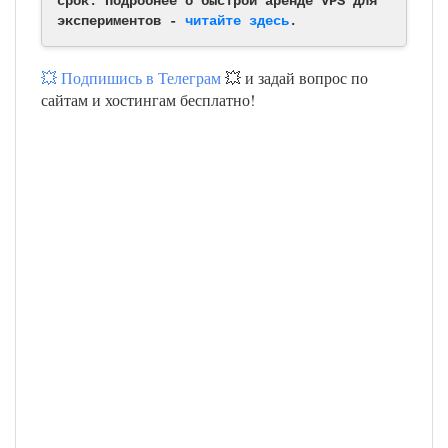
срок. Подробнее о быстрой аренде VPS для
экспериментов -
читайте здесь
.
💥 Подпишись в Телеграм
💥 и задай вопрос по
сайтам и хостингам бесплатно!