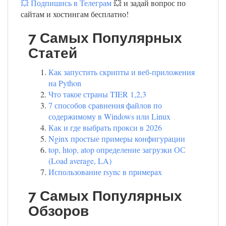
💥 Подпишись в Телеграм
💥 и задай вопрос по
сайтам и хостингам бесплатно!
7 Самых Популярных
Статей
Как запустить скрипты и веб-приложения
на Python
Что такое страны TIER 1,2,3
7 способов сравнения файлов по
содержимому в Windows или Linux
Как и где выбрать прокси в 2026
Nginx простые примеры конфигурации
top, htop, atop определение загрузки ОС
(Load average, LA)
Использование rsync в примерах
7 Самых Популярных
Обзоров