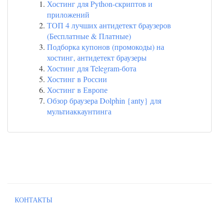
Хостинг для Python-скриптов и
приложений
ТОП 4 лучших антидетект браузеров
(Бесплатные & Платные)
Подборка купонов (промокоды) на
хостинг, антидетект браузеры
Хостинг для Telegram-бота
Хостинг в России
Хостинг в Европе
Обзор браузера Dolphin {anty} для
мультиаккаунтинга
КОНТАКТЫ