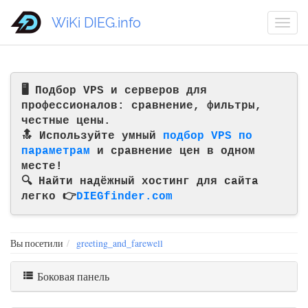
WiKi DIEG.info
🖥️ Подбор VPS и серверов для
профессионалов: сравнение, фильтры,
честные цены.
🔝 Используйте умный
подбор VPS по
параметрам
и сравнение цен в одном
месте!
🔍 Найти надёжный хостинг для сайта
легко 👉
DIEGfinder.com
Вы посетили
greeting_and_farewell
Боковая панель