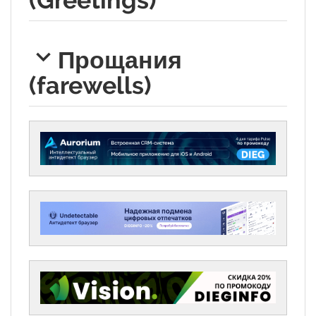
Прощания
(farewells)