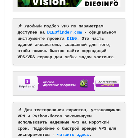
📌 Удобный подбор VPS по параметрам
доступен на
DIEGfinder.com
- официальном
инструменте проекта
DIEG
. Это часть
единой экосистемы, созданной для того,
чтобы помочь быстро найти подходящий
VPS/VDS сервер для любых задач хостинга.
📌 Для тестирования скриптов, установщиков
VPN и Python-ботов рекомендуем
использовать надежные VPS на короткий
срок. Подробнее о быстрой аренде VPS для
экспериментов -
читайте здесь
.