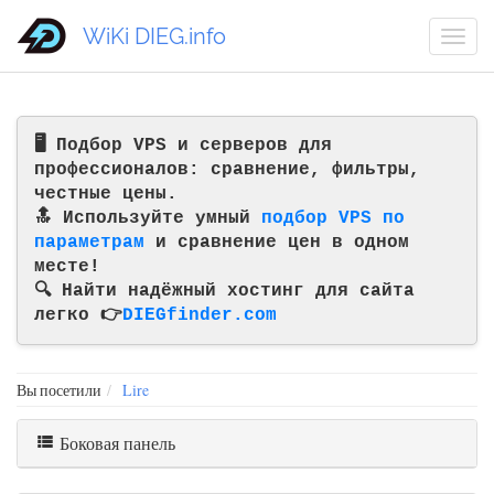
WiKi DIEG.info
🖥️ Подбор VPS и серверов для
профессионалов: сравнение, фильтры,
честные цены.
🔝 Используйте умный
подбор VPS по
параметрам
и сравнение цен в одном
месте!
🔍 Найти надёжный хостинг для сайта
легко 👉
DIEGfinder.com
Вы посетили
Lire
Боковая панель