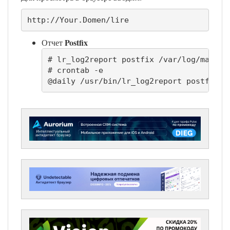
http://Your.Domen/lire
Postfix
Отчет
# lr_log2report postfix /var/log/mail.l
# crontab -e

@daily /usr/bin/lr_log2report postfix /