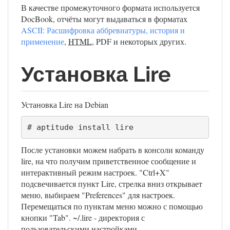
В качестве промежуточного формата используется
DocBook, отчёты могут выдаваться в форматах
ASCII: Расшифровка аббревиатуры, история и
применение
,
HTML
, PDF и некоторых других.
Установка Lire
Установка Lire на Debian
# aptitude install lire
После установки можем набрать в консоли команду
lire, на что получим приветственное сообщение и
интерактивный режим настроек. "Ctrl+X"
подсвечивается пункт Lire, стрелка вниз открывает
меню, выбираем "Preferences" для настроек.
Перемещаться по пунктам меню можно с помощью
кнопки "Tab". ~/.lire - директория с
пользовательскими настройками.