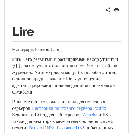
Lire
Homepage: logreport . org
Lire
– это развитый и расширяемый набор утилит и
API
для получения статистики и отчётов из файлов
журналов. Хотя журналы могут быть любого типа,
основное предназначение Lire - упрощение
администрирования и наблюдения за системными
службами.
В пакете есть готовые фильтры для почтовых
серверов
Настройка почтового сервера Postfix
,
Sendmail и Exim, для веб-серверов
Apache
и IIS, а
также для некоторых межсетевых экранов, служб
печати,
Раздел DNS: Что такое DNS
и баз данных.