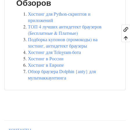
Обзоров
Хостинг для Python-скриптов и
приложений
ТОП 4 лучших антидетект браузеров
(Бесплатные & Платные)
Подборка купонов (промокоды) на
хостинг, антидетект браузеры
Хостинг для Telegram-бота
Хостинг в России
Хостинг в Европе
Обзор браузера Dolphin {anty} для
мультиаккаунтинга