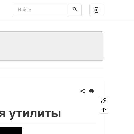
Войти
я утилиты