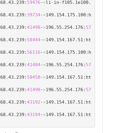
168.43.239:
59476
-
>
li-in-f105.1e100.
168.43.239:
39734
-
>
149.154.175.100:h
168.43.239:
41498
-
>
196.55.254.176:
57
168.43.239:
58444
-
>
149.154.167.51:ht
168.43.239:
56116
-
>
149.154.175.100:h
168.43.239:
41484
-
>
196.55.254.176:
57
168.43.239:
58450
-
>
149.154.167.51:ht
168.43.239:
41490
-
>
196.55.254.176:
57
168.43.239:
43192
-
>
149.154.167.51:ht
168.43.239:
43194
-
>
149.154.167.51:ht