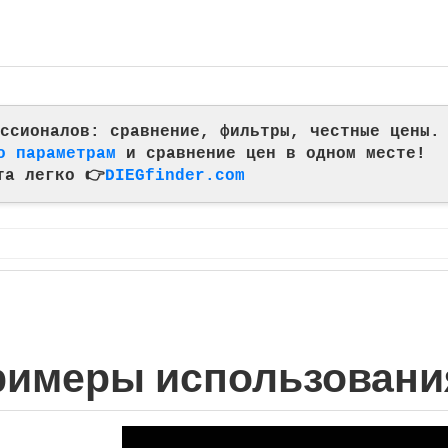
фессионалов: сравнение, фильтры, честные цены.
о параметрам
и сравнение цен в одном месте!
та легко 👉
DIEGfinder.com
примеры использовани