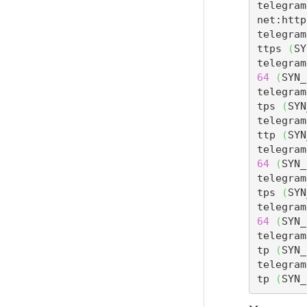
telegram
net:http
telegram
ttps 
(
SY
telegram
64
(
SYN_
telegram
tps 
(
SYN
telegram
ttp 
(
SYN
telegram
64
(
SYN_
telegram
tps 
(
SYN
telegram
64
(
SYN_
telegram
tp 
(
SYN_
telegram
tp 
(
SYN_