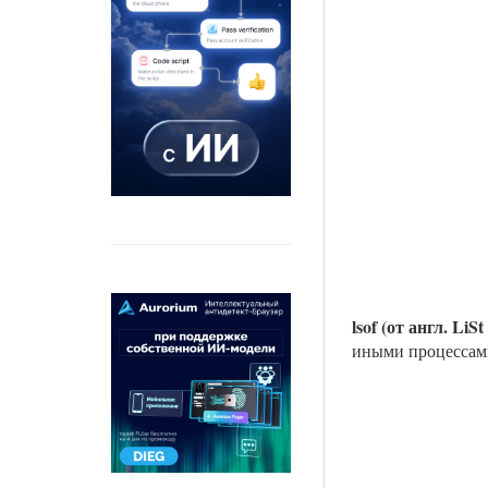
lsof (от англ. LiSt
иными процессам