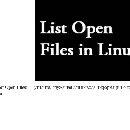
 of Open Files)
— утилита, служащая для вывода информации о то
и.