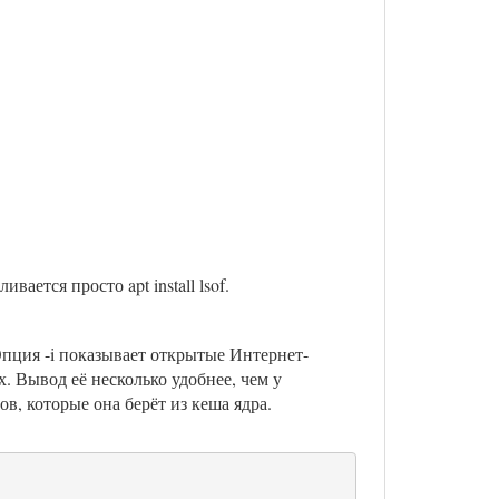
ается просто apt install lsof.
пция -i показывает открытые Интернет-
. Вывод её несколько удобнее, чем у
ов, которые она берёт из кеша ядра.