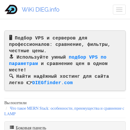
WiKi DIEG.info
🖥️ Подбор VPS и серверов для
профессионалов: сравнение, фильтры,
честные цены.
🔝 Используйте умный
подбор VPS по
параметрам
и сравнение цен в одном
месте!
🔍 Найти надёжный хостинг для сайта
легко 👉
DIEGfinder.com
Вы посетили
Что такое MERN Stack: особенности, преимущества и сравнение с
LAMP
Боковая панель