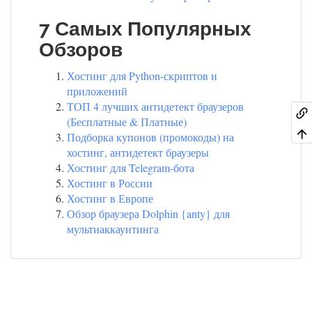
7 Самых Популярных
Обзоров
Хостинг для Python-скриптов и
приложений
ТОП 4 лучших антидетект браузеров
(Бесплатные & Платные)
Подборка купонов (промокоды) на
хостинг, антидетект браузеры
Хостинг для Telegram-бота
Хостинг в России
Хостинг в Европе
Обзор браузера Dolphin {anty} для
мультиаккаунтинга