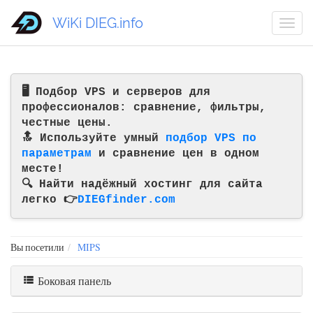
WiKi DIEG.info
🖥️ Подбор VPS и серверов для
профессионалов: сравнение, фильтры,
честные цены.
🔝 Используйте умный
подбор VPS по
параметрам
и сравнение цен в одном
месте!
🔍 Найти надёжный хостинг для сайта
легко 👉
DIEGfinder.com
Вы посетили
MIPS
Боковая панель