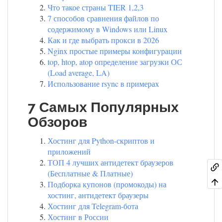
Что такое страны TIER 1,2,3
7 способов сравнения файлов по
содержимому в Windows или Linux
Как и где выбрать прокси в 2026
Nginx простые примеры конфигурации
top, htop, atop определение загрузки ОС
(Load average, LA)
Использование rsync в примерах
7 Самых Популярных
Обзоров
Хостинг для Python-скриптов и
приложений
ТОП 4 лучших антидетект браузеров
(Бесплатные & Платные)
Подборка купонов (промокоды) на
хостинг, антидетект браузеры
Хостинг для Telegram-бота
Хостинг в России