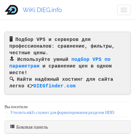
WiKi DIEG.info
🖥️ Подбор VPS и серверов для
профессионалов: сравнение, фильтры,
честные цены.
🔝 Используйте умный
подбор VPS по
параметрам
и сравнение цен в одном
месте!
🔍 Найти надёжный хостинг для сайта
легко 👉
DIEGfinder.com
Вы посетили
Утилита mkfs служит для форматирования разделов HDD
Боковая панель