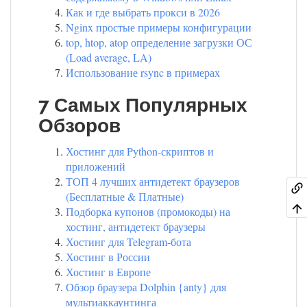
Как и где выбрать прокси в 2026
Nginx простые примеры конфигурации
top, htop, atop определение загрузки ОС
(Load average, LA)
Использование rsync в примерах
7 Самых Популярных
Обзоров
Хостинг для Python-скриптов и
приложений
ТОП 4 лучших антидетект браузеров
(Бесплатные & Платные)
Подборка купонов (промокоды) на
хостинг, антидетект браузеры
Хостинг для Telegram-бота
Хостинг в России
Хостинг в Европе
Обзор браузера Dolphin {anty} для
мультиаккаунтинга