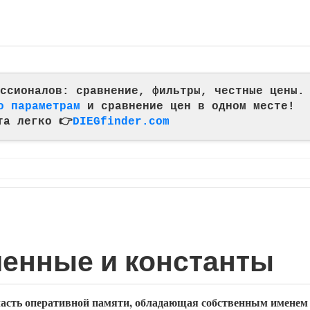
фессионалов: сравнение, фильтры, честные цены.
о параметрам
и сравнение цен в одном месте!
та легко 👉
DIEGfinder.com
енные и константы
ласть оперативной памяти, обладающая собственным именем