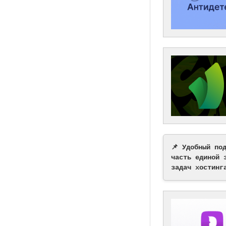
📌 Удобный по
часть единой 
задач хостинг