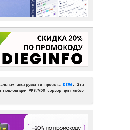
альном инструменте проекта
DIEG
. Это
и подходящий VPS/VDS сервер для любых