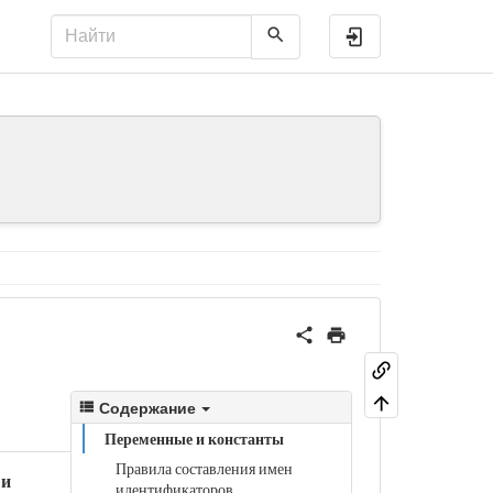
Войти
Содержание
Переменные и константы
Правила составления имен
 и
идентификаторов