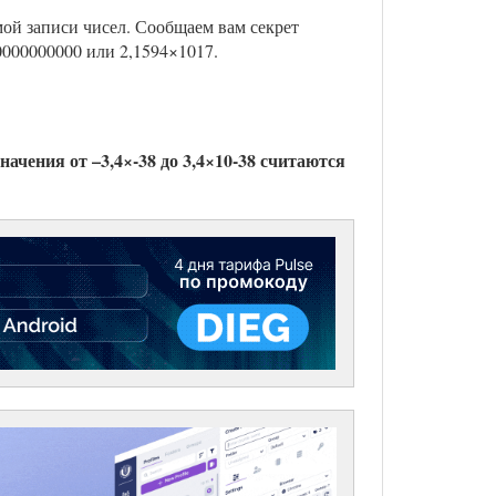
мой записи чисел. Сообщаем вам секрет
000000000 или 2,1594×1017.
начения от –3,4×-38 до 3,4×10-38 считаются