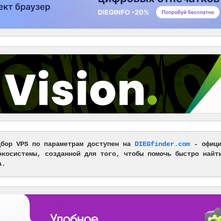
дбор VPS по параметрам доступен на
DIEGfinder.com
- офици
экосистемы, созданной для того, чтобы помочь быстро найт
а.