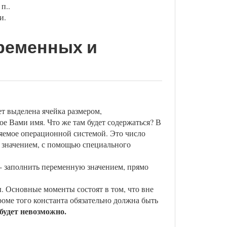
п..
и.
ременных и
ет выделена ячейка размером,
е Вами имя. Что же там будет содержаться? В
яемое операционной системой. Это число
м значением, с помощью специального
 - заполнить переменную значением, прямо
ы. Основные моменты состоят в том, что вне
роме того константа обязательно должна быть
будет невозможно.