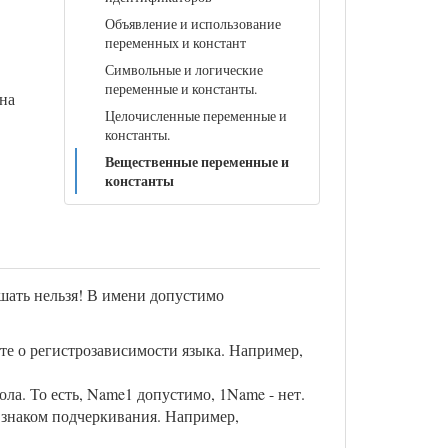
Объявление и использование
переменных и констант
Символьные и логические
переменные и константы.
ена
Целочисленные переменные и
константы.
Вещественные переменные и
константы
шать нельзя! В имени допустимо
е о регистрозависимости языка. Например,
ла. То есть, Name1 допустимо, 1Name - нет.
 знаком подчеркивания. Например,