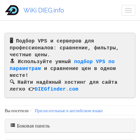
WiKi DIEG.info
🖥️ Подбор VPS и серверов для
профессионалов: сравнение, фильтры,
честные цены.
🔝 Используйте умный
подбор VPS по
параметрам
и сравнение цен в одном
месте!
🔍 Найти надёжный хостинг для сайта
легко 👉
DIEGfinder.com
Вы посетили
Прилагательные в английском языке
Боковая панель