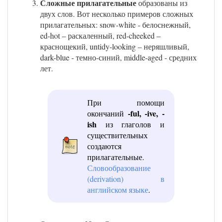
Сложные прилагательные
образованы из
двух слов. Вот несколько примеров сложных
прилагательных: snow-white - белоснежный,
ed-hot – раскаленный, red-cheeked –
краснощекий, untidy-looking – неряшливый,
dark-blue - темно-синий, middle-aged - средних
лет.
При помощи
-ful, -ive, -
окончаний
ish
из глаголов и
существительных
создаются
прилагательные.
Словообразование
(derivation) в
английском языке
.