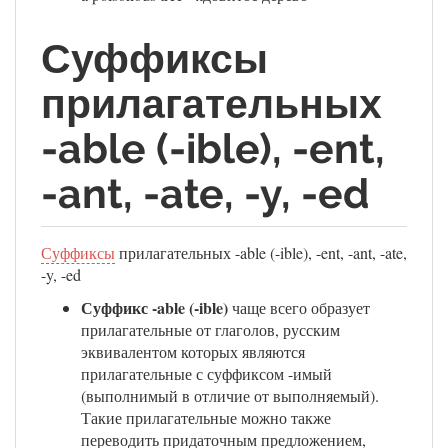
Суффиксы
прилагательных
-able (-ible), -ent,
-ant, -ate, -y, -ed
Суффиксы
прилагательных -able (-ible), -ent, -ant, -ate,
-y, -ed
Суффикс -able (-ible)
чаще всего образует
прилагательные от глаголов, русским
эквивалентом которых являются
прилагательные с суффиксом -имый
(выполнимый в отличие от выполняемый).
Такие прилагательные можно также
переводить придаточным предложением,