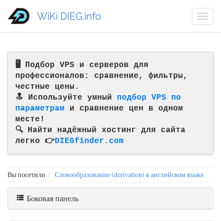
WiKi DIEG.info
🖥️ Подбор VPS и серверов для
профессионалов: сравнение, фильтры,
честные цены.
🔝 Используйте умный
подбор VPS по
параметрам
и сравнение цен в одном
месте!
🔍 Найти надёжный хостинг для сайта
легко 👉
DIEGfinder.com
Вы посетили
Словообразование (derivation) в английском языке
Боковая панель