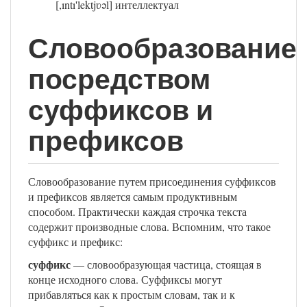
[,ıntı'lektjʋəl] интеллектуал
Словообразование
посредством
суффиксов и
префиксов
Словообразование путем присоединения суффиксов
и префиксов является самым продуктивным
способом. Практически каждая строчка текста
содержит производные слова. Вспомним, что такое
суффикс и префикс:
суффикс
— словообразующая частица, стоящая в
конце исходного слова. Суффиксы могут
прибавляться как к простым словам, так и к