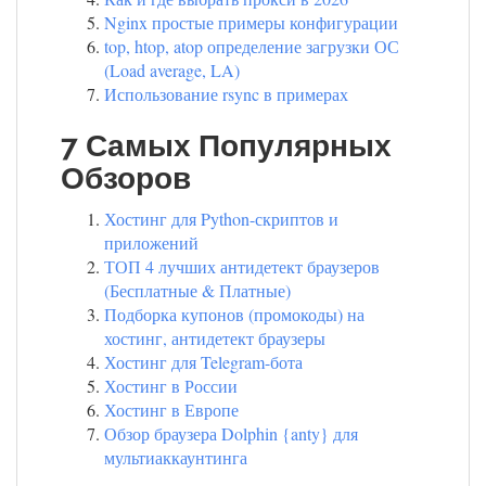
Nginx простые примеры конфигурации
top, htop, atop определение загрузки ОС
(Load average, LA)
Использование rsync в примерах
7 Самых Популярных
Обзоров
Хостинг для Python-скриптов и
приложений
ТОП 4 лучших антидетект браузеров
(Бесплатные & Платные)
Подборка купонов (промокоды) на
хостинг, антидетект браузеры
Хостинг для Telegram-бота
Хостинг в России
Хостинг в Европе
Обзор браузера Dolphin {anty} для
мультиаккаунтинга