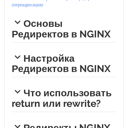
(переадресация)
Основы
Редиректов в NGINX
Настройка
Редиректов в NGINX
Что использовать
return или rewrite?
Редиректы NGINX