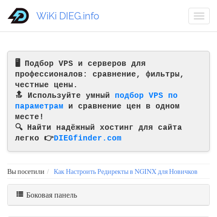
WiKi DIEG.info
🖥️ Подбор VPS и серверов для
профессионалов: сравнение, фильтры,
честные цены.
🔝 Используйте умный
подбор VPS по
параметрам
и сравнение цен в одном
месте!
🔍 Найти надёжный хостинг для сайта
легко 👉
DIEGfinder.com
Вы посетили
Как Настроить Редиректы в NGINX для Новичков
Боковая панель