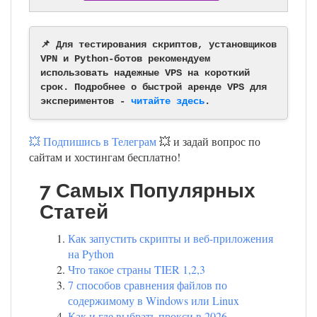
📌 Для тестирования скриптов, установщиков
VPN и Python-ботов рекомендуем
использовать надежные VPS на короткий
срок. Подробнее о быстрой аренде VPS для
экспериментов -
читайте здесь
.
💥 Подпишись в Телеграм
💥 и задай вопрос по
сайтам и хостингам бесплатно!
7 Самых Популярных
Статей
Как запустить скрипты и веб-приложения
на Python
Что такое страны TIER 1,2,3
7 способов сравнения файлов по
содержимому в Windows или Linux
Как и где выбрать прокси в 2026