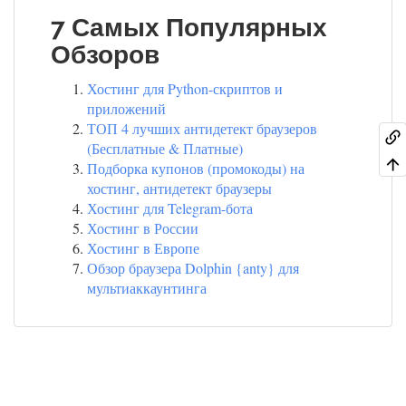
7 Самых Популярных
Обзоров
Хостинг для Python-скриптов и
приложений
ТОП 4 лучших антидетект браузеров
(Бесплатные & Платные)
Подборка купонов (промокоды) на
хостинг, антидетект браузеры
Хостинг для Telegram-бота
Хостинг в России
Хостинг в Европе
Обзор браузера Dolphin {anty} для
мультиаккаунтинга