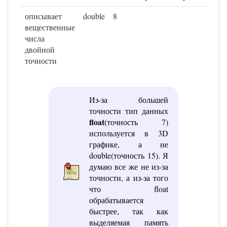
описывает
double
8
вещественные
числа
двойной
точности
Из-за большей
точности тип данных
float
(точность 7)
используется в 3D
графике, а не
double(точность 15). Я
думаю все же не из-за
точности, а из-за того
что float
обрабатывается
быстрее, так как
выделяемая память