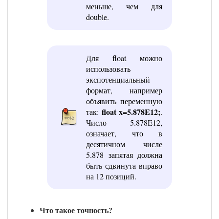
меньше, чем для
double.
Для float можно
использовать
экспотенциальный
формат, например
объявить переменную
float x=5.878E12;
так:
.
Число 5.878E12,
означает, что в
десятичном числе
5.878 запятая должна
быть сдвинута вправо
на 12 позиций.
Что такое точность?