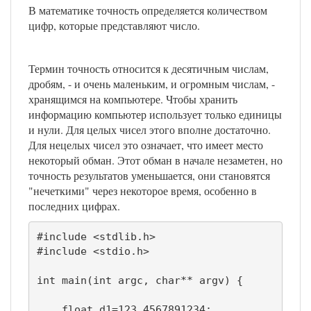
В математике точность определяется количеством
цифр, которые представляют число.
Термин точность относится к десятичным числам,
дробям, - и очень маленьким, и огромным числам, -
хранящимся на компьютере. Чтобы хранить
информацию компьютер использует только единицы
и нули. Для целых чисел этого вполне достаточно.
Для нецелых чисел это означает, что имеет место
некоторый обман. Этот обман в начале незаметен, но
точность результатов уменьшается, они становятся
"нечеткими" через некоторое время, особенно в
последних цифрах.
#include <stdlib.h>

#include <stdio.h>

int main(int argc, char** argv) {

    float d1=123.4567891234;
