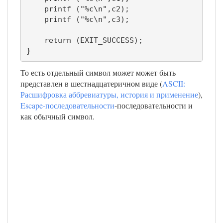
    printf ("%c\n",c2);

    printf ("%c\n",c3);

    return (EXIT_SUCCESS);

}
То есть отдельный символ может может быть
представлен в шестнадцатеричном виде (
ASCII:
Расшифровка аббревиатуры, история и применение
),
Escape-последовательности
-последовательности и
как обычный символ.