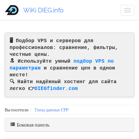
WiKi DIEG.info
🖥️ Подбор VPS и серверов для
профессионалов: сравнение, фильтры,
честные цены.
🔝 Используйте умный
подбор VPS по
параметрам
и сравнение цен в одном
месте!
🔍 Найти надёжный хостинг для сайта
легко 👉
DIEGfinder.com
Вы посетили
Типы данных CPP
Боковая панель