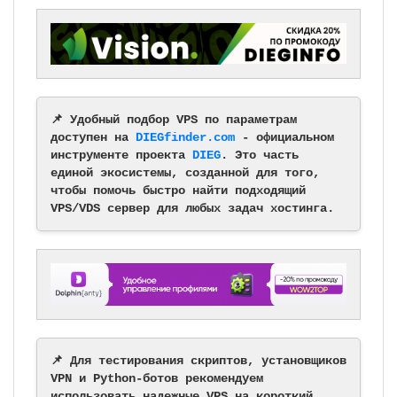
📌 Удобный подбор VPS по параметрам
доступен на
DIEGfinder.com
- официальном
инструменте проекта
DIEG
. Это часть
единой экосистемы, созданной для того,
чтобы помочь быстро найти подходящий
VPS/VDS сервер для любых задач хостинга.
📌 Для тестирования скриптов, установщиков
VPN и Python-ботов рекомендуем
использовать надежные VPS на короткий