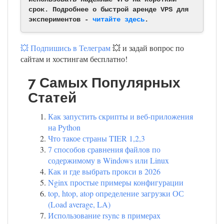
срок. Подробнее о быстрой аренде VPS для
экспериментов -
читайте здесь
.
💥 Подпишись в Телеграм
💥 и задай вопрос по
сайтам и хостингам бесплатно!
7 Самых Популярных
Статей
Как запустить скрипты и веб-приложения
на Python
Что такое страны TIER 1,2,3
7 способов сравнения файлов по
содержимому в Windows или Linux
Как и где выбрать прокси в 2026
Nginx простые примеры конфигурации
top, htop, atop определение загрузки ОС
(Load average, LA)
Использование rsync в примерах