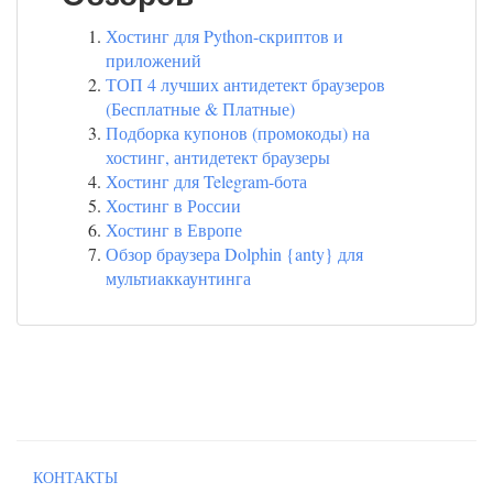
Хостинг для Python-скриптов и
приложений
ТОП 4 лучших антидетект браузеров
(Бесплатные & Платные)
Подборка купонов (промокоды) на
хостинг, антидетект браузеры
Хостинг для Telegram-бота
Хостинг в России
Хостинг в Европе
Обзор браузера Dolphin {anty} для
мультиаккаунтинга
КОНТАКТЫ