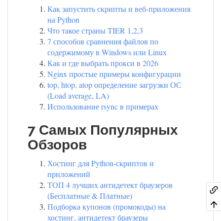
Как запустить скрипты и веб-приложения
на Python
Что такое страны TIER 1,2,3
7 способов сравнения файлов по
содержимому в Windows или Linux
Как и где выбрать прокси в 2026
Nginx простые примеры конфигурации
top, htop, atop определение загрузки ОС
(Load average, LA)
Использование rsync в примерах
7 Самых Популярных
Обзоров
Хостинг для Python-скриптов и
приложений
ТОП 4 лучших антидетект браузеров
(Бесплатные & Платные)
Подборка купонов (промокоды) на
хостинг, антидетект браузеры