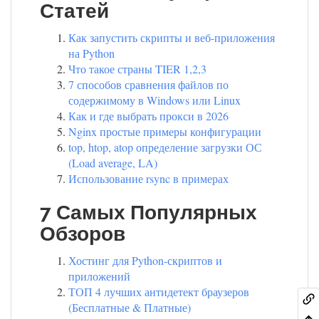
Статей
Как запустить скрипты и веб-приложения
на Python
Что такое страны TIER 1,2,3
7 способов сравнения файлов по
содержимому в Windows или Linux
Как и где выбрать прокси в 2026
Nginx простые примеры конфигурации
top, htop, atop определение загрузки ОС
(Load average, LA)
Использование rsync в примерах
7 Самых Популярных
Обзоров
Хостинг для Python-скриптов и
приложений
ТОП 4 лучших антидетект браузеров
(Бесплатные & Платные)