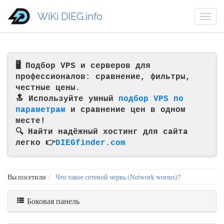
WiKi DIEG.info
🖥️ Подбор VPS и серверов для
профессионалов: сравнение, фильтры,
честные цены.
🔝 Используйте умный
подбор VPS по
параметрам
и сравнение цен в одном
месте!
🔍 Найти надёжный хостинг для сайта
легко 👉
DIEGfinder.com
Вы посетили
Что такое сетевой червь (Network worms)?
Боковая панель