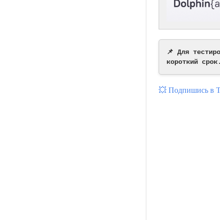
📌 Для тестир
короткий срок
💥 Подпишись в 