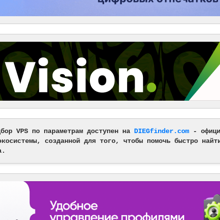
дбор VPS по параметрам доступен на
DIEGfinder.com
- офици
экосистемы, созданной для того, чтобы помочь быстро найт
а.