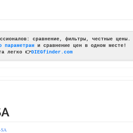
фессионалов: сравнение, фильтры, честные цены.
о параметрам
и сравнение цен в одном месте!
та легко 👉
DIEGfinder.com
SA
e-SA