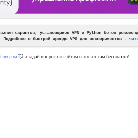
ования скриптов, установщиков VPN и Python-ботов рекомен
. Подробнее о быстрой аренде VPS для экспериментов -
чит
Телеграм
💥 и задай вопрос по сайтам и хостингам бесплатно!