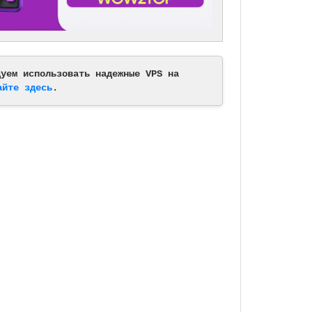
дуем использовать надежные VPS на
айте здесь
.