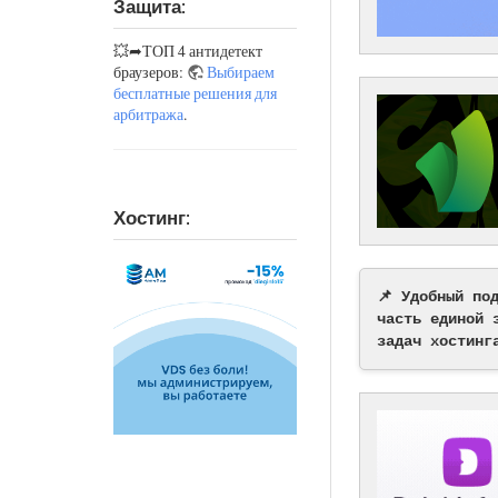
Защита:
💥➦ТОП 4 антидетект
браузеров:
Выбираем
бесплатные решения для
арбитража
.
Хостинг:
📌 Удобный по
часть единой 
задач хостинг