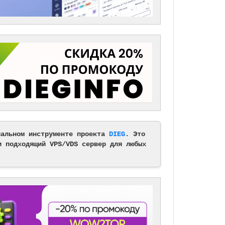
альном инструменте проекта
DIEG
. Это
и подходящий VPS/VDS сервер для любых