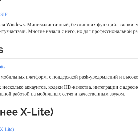
oSIP
ля Windows. Минималистичный, без лишних функций: звонки, у
нтузиастами. Многие начали с него, но для профессиональной р
s
its
 мобильных платформ, с поддержкой push-уведомлений и высок
, несколько аккаунтов, кодеки HD-качества, интеграции с адрес
льной работой на мобильных сетях и качественным звуком.
анее X-Lite)
(X-Lite)