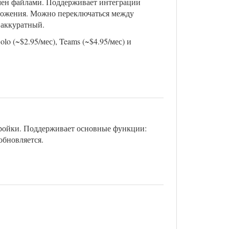
бмен файлами. Поддерживает интеграции
риложения. Можно переключаться между
 аккуратный.
o (~$2.95/мес), Teams (~$4.95/мес) и
тройки. Поддерживает основные функции:
обновляется.