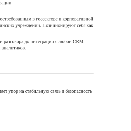
грации
 востребованным в госсекторе и корпоративной
цинских учреждений. Позиционируют себя как
си разговора до интеграции с любой CRM.
 аналитиков.
ает упор на стабильную связь и безопасность