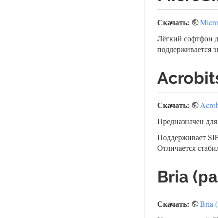
Скачать:
Micr
Лёгкий софтфон д
поддерживается э
Acrobit
Скачать:
Acrob
Предназначен для
Поддерживает SIP
Отличается стаби
Bria (р
Скачать:
Bria 