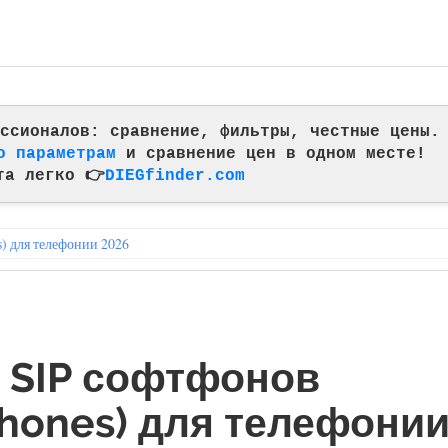
фессионалов: сравнение, фильтры, честные цены.
о параметрам
и сравнение цен в одном месте!
та легко 👉
DIEGfinder.com
) для телефонии 2026
 SIP софтфонов
Phones) для телефони