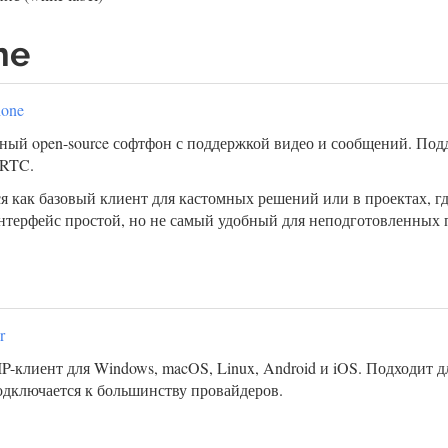
ne
hone
ый open-source софтфон с поддержкой видео и сообщений. Под
bRTC.
я как базовый клиент для кастомных решений или в проектах, гд
нтерфейс простой, но не самый удобный для неподготовленных 
r
P-клиент для Windows, macOS, Linux, Android и iOS. Подходит 
одключается к большинству провайдеров.