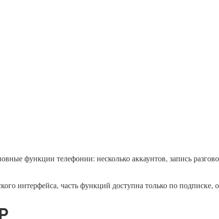
овные функции телефонии: несколько аккаунтов, запись разгово
ского интерфейса, часть функций доступна только по подписке, 
P