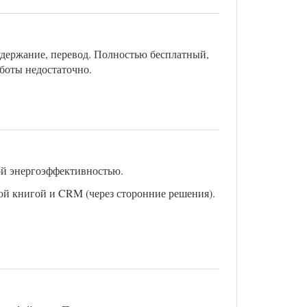
держание, перевод. Полностью бесплатный,
аботы недостаточно.
ой энергоэффективностью.
ной книгой и CRM (через сторонние решения).