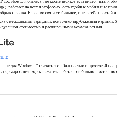
P-софтфон для бизнеса, где кроме звонков есть видео, чаты и о
 др.), работает на всех платформах, есть удобные мобильные п
обрыва звонка. Качество связи стабильное, интерфейс простой и
а с несколькими тарифами, всё только зарубежными картами: Sol
ивидуальной стоимостью и расширенными возможностями.
Lite
rLite
лиент для Windows. Отличается стабильностью и простотой нас
, переадресация, кодеки сжатия. Работает стабильно, постоянно 