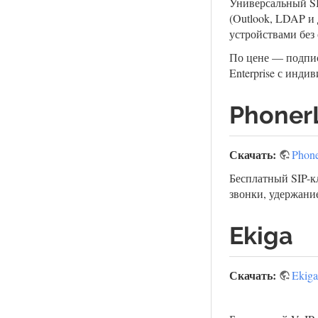
Универсальный SI
(Outlook, LDAP и
устройствами без 
По цене — подписк
Enterprise с инд
Phoner
Скачать:
Phone
Бесплатный SIP-к
звонки, удержание
Ekiga
Скачать:
Ekiga