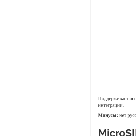
Поддерживает осн
интеграции.
Минусы:
нет рус
MicroSI