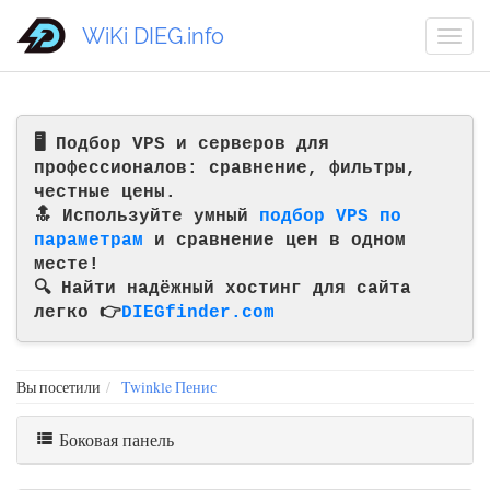
WiKi DIEG.info
🖥️ Подбор VPS и серверов для
профессионалов: сравнение, фильтры,
честные цены.
🔝 Используйте умный
подбор VPS по
параметрам
и сравнение цен в одном
месте!
🔍 Найти надёжный хостинг для сайта
легко 👉
DIEGfinder.com
Вы посетили
Twinkle Пенис
Боковая панель