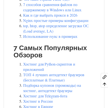
7 способов сравнения файлов по
содержимому в Windows или Linux
Как и где выбрать прокси в 2026
Nginx простые примеры конфигурации
top, htop, atop определение загрузки ОС
(Load average, LA)
Использование rsync в примерах
7 Самых Популярных
Обзоров
Хостинг для Python-скриптов и
приложений
ТОП 4 лучших антидетект браузеров
(Бесплатные & Платные)
Подборка купонов (промокоды) на
хостинг, антидетект браузеры
Хостинг для Telegram-бота
Хостинг в России
Хостинг в Европе