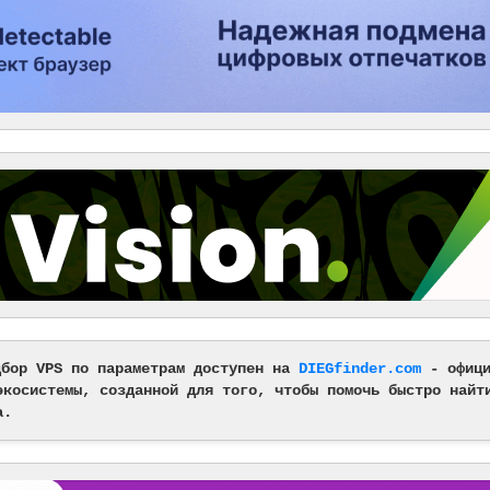
дбор VPS по параметрам доступен на
DIEGfinder.com
- офици
экосистемы, созданной для того, чтобы помочь быстро найт
а.