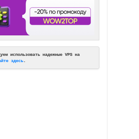
дуем использовать надежные VPS на
айте здесь
.