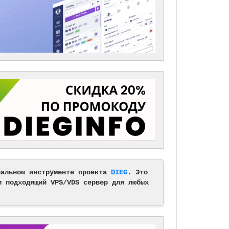
альном инструменте проекта
DIEG
. Это
и подходящий VPS/VDS сервер для любых