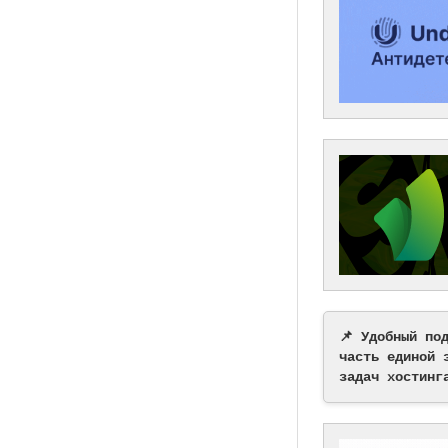
📌 Удобный по
часть единой 
задач хостинг