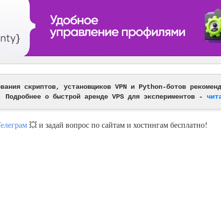
ования скриптов, установщиков VPN и Python-ботов рекомен
. Подробнее о быстрой аренде VPS для экспериментов -
чит
Телеграм
💥 и задай вопрос по сайтам и хостингам бесплатно!