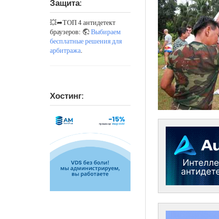
Защита:
💥➦ТОП 4 антидетект
браузеров:
Выбираем
бесплатные решения для
арбитража
.
Хостинг: