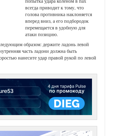
попытка удара коленом в пах
всегда приводит к тому, что
голова противника наклоняется
вперед вниз, а его подбородок
перемещается в удобную для
атаки позицию.
следующим образом: держите ладонь левой
внутренняя часть ладони должна быть
оростью нанесите удар правой рукой по левой