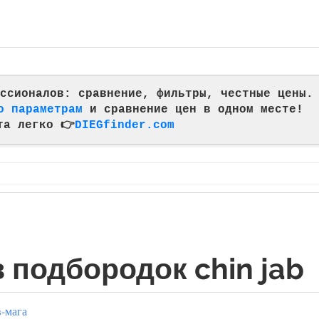
фессионалов: сравнение, фильтры, честные цены.
о параметрам
и сравнение цен в одном месте!
та легко 👉
DIEGfinder.com
в подбородок chin jab
-мага