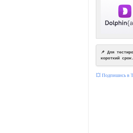
📌 Для тестир
короткий срок
💥 Подпишись в 