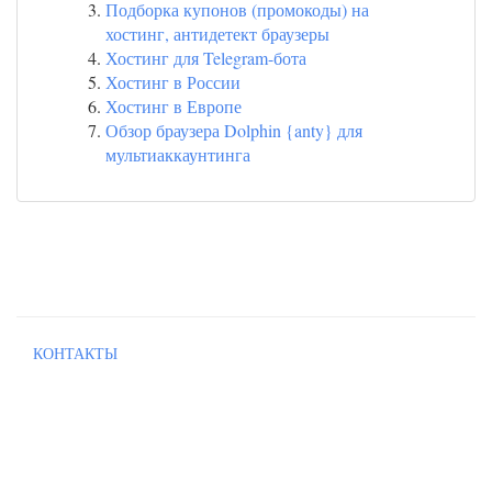
Подборка купонов (промокоды) на
хостинг, антидетект браузеры
Хостинг для Telegram-бота
Хостинг в России
Хостинг в Европе
Обзор браузера Dolphin {anty} для
мультиаккаунтинга
КОНТАКТЫ