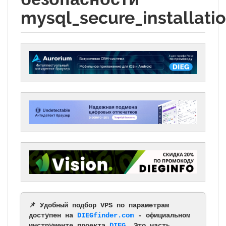
mysql_secure_installati
📌 Удобный подбор VPS по параметрам
доступен на
DIEGfinder.com
- официальном
инструменте проекта
DIEG
. Это часть