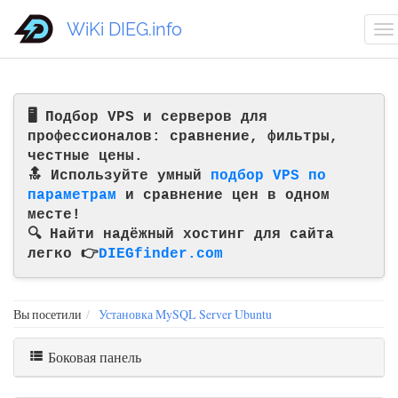
WiKi DIEG.info
🖥️ Подбор VPS и серверов для
профессионалов: сравнение, фильтры,
честные цены.
🔝 Используйте умный
подбор VPS по
параметрам
и сравнение цен в одном
месте!
🔍 Найти надёжный хостинг для сайта
легко 👉
DIEGfinder.com
Вы посетили
Установка MySQL Server Ubuntu
Боковая панель