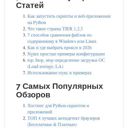
Статей
Как запустить скрипты и веб-приложения
на Python
Что такое страны TIER 1,2,3
7 способов сравнения файлов по
содержимому в Windows или Linux
Как и где выбрать прокси в 2026
Nginx простые примеры конфигурации
top, htop, atop определение загрузки ОС
(Load average, LA)
Использование rsync в примерах
7 Самых Популярных
Обзоров
Хостинг для Python-скриптов и
приложений
ТОП 4 лучших антидетект браузеров
(Бесплатные & Платные)